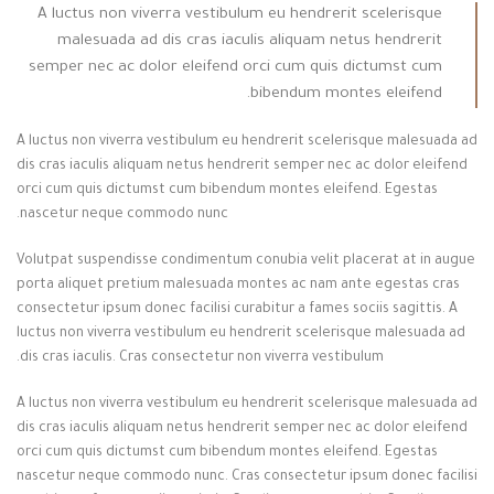
A luctus non viverra vestibulum eu hendrerit scelerisque
malesuada ad dis cras iaculis aliquam netus hendrerit
semper nec ac dolor eleifend orci cum quis dictumst cum
bibendum montes eleifend.
A luctus non viverra vestibulum eu hendrerit scelerisque malesuada ad
dis cras iaculis aliquam netus hendrerit semper nec ac dolor eleifend
orci cum quis dictumst cum bibendum montes eleifend. Egestas
nascetur neque commodo nunc.
Volutpat suspendisse condimentum conubia velit placerat at in augue
porta aliquet pretium malesuada montes ac nam ante egestas cras
consectetur ipsum donec facilisi curabitur a fames sociis sagittis. A
luctus non viverra vestibulum eu hendrerit scelerisque malesuada ad
dis cras iaculis. Cras consectetur non viverra vestibulum.
A luctus non viverra vestibulum eu hendrerit scelerisque malesuada ad
dis cras iaculis aliquam netus hendrerit semper nec ac dolor eleifend
orci cum quis dictumst cum bibendum montes eleifend. Egestas
nascetur neque commodo nunc. Cras consectetur ipsum donec facilisi