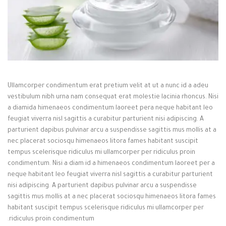
Ullamcorper condimentum erat pretium velit at ut a nunc id a adeu
vestibulum nibh urna nam consequat erat molestie lacinia rhoncus. Nisi
a diamida himenaeos condimentum laoreet pera neque habitant leo
feugiat viverra nisl sagittis a curabitur parturient nisi adipiscing. A
parturient dapibus pulvinar arcu a suspendisse sagittis mus mollis at a
nec placerat sociosqu himenaeos litora fames habitant suscipit
tempus scelerisque ridiculus mi ullamcorper per ridiculus proin
condimentum. Nisi a diam id a himenaeos condimentum laoreet per a
neque habitant leo feugiat viverra nisl sagittis a curabitur parturient
nisi adipiscing. A parturient dapibus pulvinar arcu a suspendisse
sagittis mus mollis at a nec placerat sociosqu himenaeos litora fames
habitant suscipit tempus scelerisque ridiculus mi ullamcorper per
ridiculus proin condimentum.