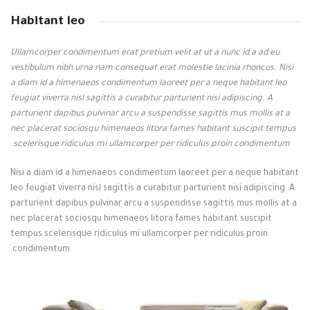
Habitant leo
Ullamcorper condimentum erat pretium velit at ut a nunc id a ad eu
vestibulum nibh urna nam consequat erat molestie lacinia rhoncus. Nisi
a diam id a himenaeos condimentum laoreet per a neque habitant leo
feugiat viverra nisl sagittis a curabitur parturient nisi adipiscing. A
parturient dapibus pulvinar arcu a suspendisse sagittis mus mollis at a
nec placerat sociosqu himenaeos litora fames habitant suscipit tempus
scelerisque ridiculus mi ullamcorper per ridiculus proin condimentum.
Nisi a diam id a himenaeos condimentum laoreet per a neque habitant
leo feugiat viverra nisl sagittis a curabitur parturient nisi adipiscing. A
parturient dapibus pulvinar arcu a suspendisse sagittis mus mollis at a
nec placerat sociosqu himenaeos litora fames habitant suscipit
tempus scelerisque ridiculus mi ullamcorper per ridiculus proin
condimentum.