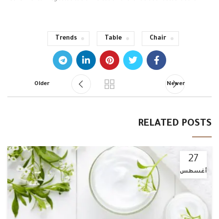
Trends
Table
Chair
Older
Newer
RELATED POSTS
27
أغسطس