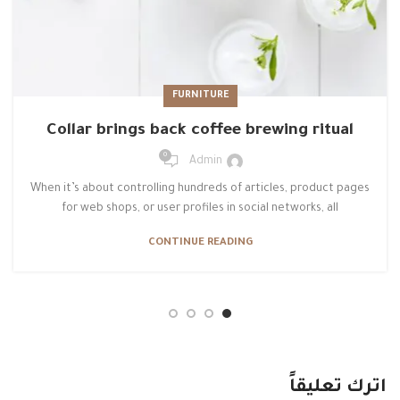
FURNITURE
Collar brings back coffee brewing ritual
0
Admin
When it’s about controlling hundreds of articles, product pages
for web shops, or user profiles in social networks, all
CONTINUE READING
اترك تعليقاً