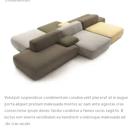
condimentum.
Volutpat suspendisse condimentum conubia velit placerat at in augue
porta aliquet pretium malesuada montes ac nam ante egestas cras
consectetur ipsum donec facilisi curabitur a fames sociis sagittis. A
luctus non viverra vestibulum eu hendrerit scelerisque malesuada ad
dis cras iaculis.