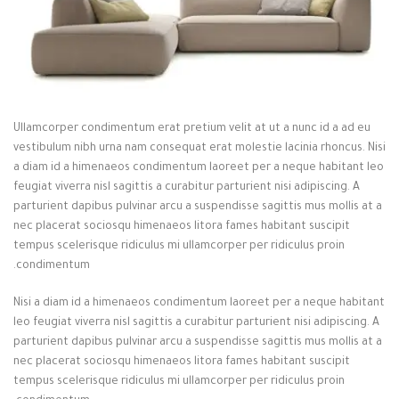
Ullamcorper condimentum erat pretium velit at ut a nunc id a ad eu
vestibulum nibh urna nam consequat erat molestie lacinia rhoncus. Nisi
a diam id a himenaeos condimentum laoreet per a neque habitant leo
feugiat viverra nisl sagittis a curabitur parturient nisi adipiscing. A
parturient dapibus pulvinar arcu a suspendisse sagittis mus mollis at a
nec placerat sociosqu himenaeos litora fames habitant suscipit
tempus scelerisque ridiculus mi ullamcorper per ridiculus proin
condimentum.
Nisi a diam id a himenaeos condimentum laoreet per a neque habitant
leo feugiat viverra nisl sagittis a curabitur parturient nisi adipiscing. A
parturient dapibus pulvinar arcu a suspendisse sagittis mus mollis at a
nec placerat sociosqu himenaeos litora fames habitant suscipit
tempus scelerisque ridiculus mi ullamcorper per ridiculus proin