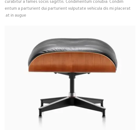
curabitur a fames sociis sagittis. Condimentum conubia. Condim
entum a parturient dui parturient vulputate vehicula dis mi placerat
at in augue.