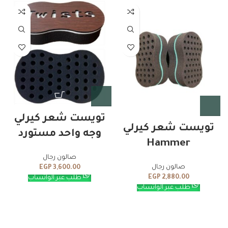
تويست شعر كيرلي
تويست شعر كيرلي
وجه واحد مستورد
Hammer
صالون رجال
صالون رجال
EGP
3,600.00
EGP
2,880.00
طلب عبر الواتساب
طلب عبر الواتساب