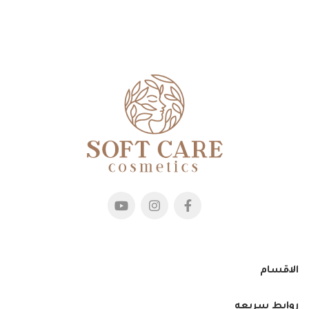
الاقسام
روابط سريعه