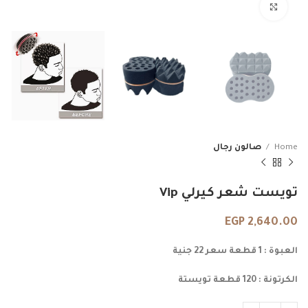
Click to enlarge
Home
صالون رجال
تويست شعر كيرلي Vip
EGP
2,640.00
العبوة : 1 قطعة سعر 22 جنية
الكرتونة : 120 قطعة تويستة