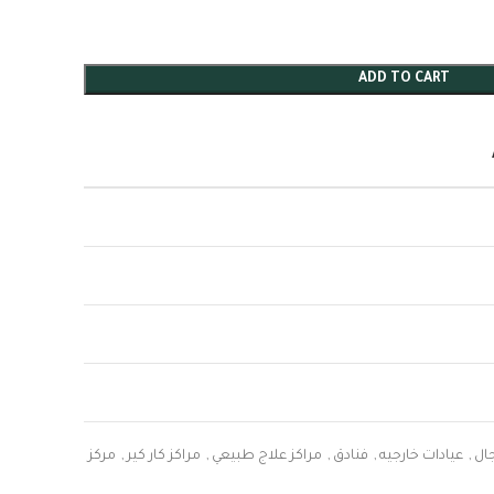
ADD TO CART
ال
,
عيادات خارجيه
,
فنادق
,
مراكز علاج طبيعي
,
مراكز كار كير
,
مركز