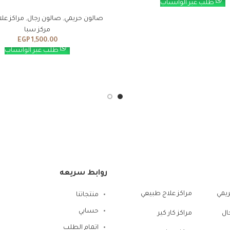
طلب عبر الواتساب
صالون حريمي
,
صالون رجال
,
مراكز عل
مركز سبا
EGP
1,500.00
طلب عبر الواتساب
روابط سريعه
يمي
مراكز علاج طبيعي
منتجاتنا
حسابي
ال
مراكز كار كير
اتمام الطلب