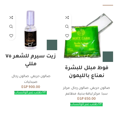
زيت سيرم للشعر ٧٥
مللي
فوط مبلل للبشرة
نعناع بالليمون
صالون حريمي
,
صالون رجال
,
صيدليات
EGP
900.00
صالون حريمي
,
صالون رجال
,
مركز
طلب عبر الواتساب
سبا
,
مركز لياقة بدنية
,
مطاعم
EGP
650.00
طلب عبر الواتساب