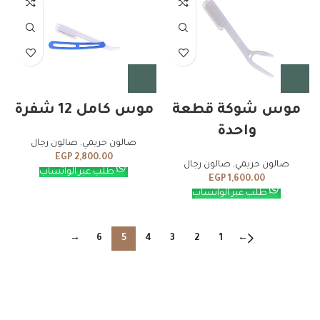
موس شوكة قطعة
موس كامل 12 شفرة
واحدة
صالون حريمي
,
صالون رجال
EGP
2,800.00
صالون حريمي
,
صالون رجال
طلب عبر الواتساب
EGP
1,600.00
طلب عبر الواتساب
→
6
5
4
3
2
1
←