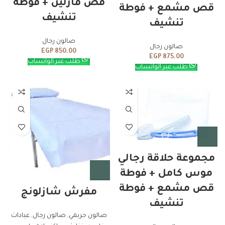
قص فازلين + فوطة
قص مشمع + فوطة
تنشيف
تنشيف
صالون رجال
صالون رجال
EGP
850.00
EGP
875.00
طلب عبر الواتساب
طلب عبر الواتساب
مجموعة حلاقة رجالي
موس كامل + فوطة
قص مشمع + فوطة
مفرش شازلونج
تنشيف
صالون حريمي
,
صالون رجال
,
عيادات