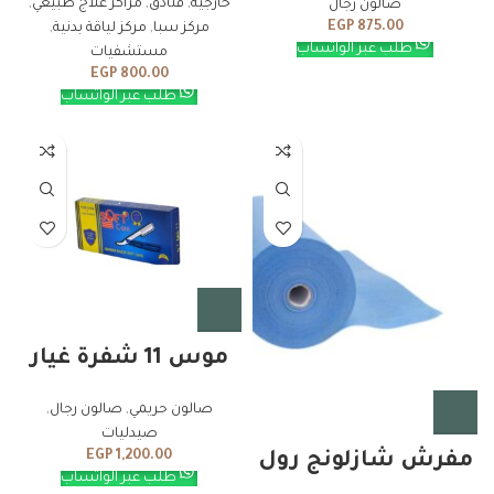
خارجيه
,
فنادق
,
مراكز علاج طبيعي
,
صالون رجال
EGP
875.00
مركز سبا
,
مركز لياقة بدنية
,
طلب عبر الواتساب
مستشفيات
EGP
800.00
طلب عبر الواتساب
موس 11 شفرة غيار
صالون حريمي
,
صالون رجال
,
صيدليات
EGP
1,200.00
مفرش شازلونج رول
طلب عبر الواتساب