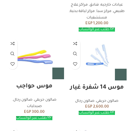
عيادات خارجيه
,
فنادق
,
مراكز علاج
طبيعي
,
مركز سبا
,
مركز لياقة بدنية
,
مستشفيات
EGP
1,200.00
طلب عبر الواتساب
موس حواجب
موس 14 شفرة غيار
صالون حريمي
,
صالون رجال
,
صالون حريمي
,
صالون رجال
صيدليات
EGP
2,600.00
EGP
300.00
طلب عبر الواتساب
طلب عبر الواتساب