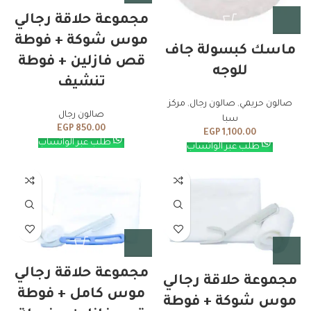
مجموعة حلاقة رجالي
موس شوكة + فوطة
ماسك كبسولة جاف
قص فازلين + فوطة
للوجه
تنشيف
صالون حريمي
,
صالون رجال
,
مركز
صالون رجال
سبا
EGP
850.00
EGP
1,100.00
طلب عبر الواتساب
طلب عبر الواتساب
مجموعة حلاقة رجالي
مجموعة حلاقة رجالي
موس كامل + فوطة
موس شوكة + فوطة